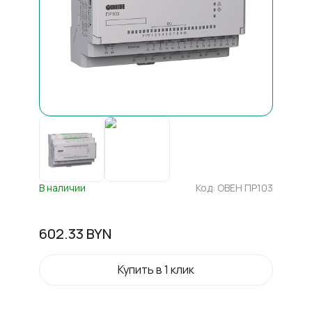
В наличии
Код:
ОВЕН ПР103
602.33
BYN
Купить в 1 клик